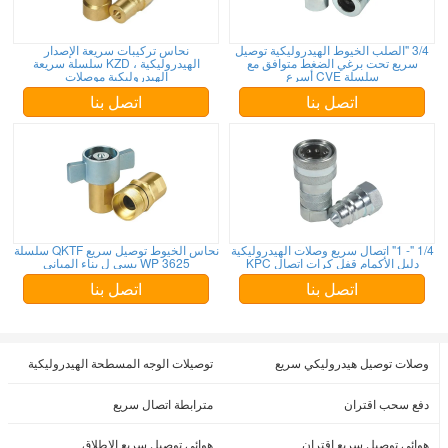
3/4 "الصلب الخيوط الهيدروليكية توصيل
نحاس تركيبات سريعة الإصدار
سريع تحت برغي الضغط متوافق مع
الهيدروليكية ، KZD سلسلة سريعة
سلسلة CVE أسرع
الهيدروليكية موصلات
اتصل بنا
اتصل بنا
1/4 "- 1" اتصال سريع وصلات الهيدروليكية
نحاس الخيوط توصيل سريع QKTF سلسلة
دليل الأكمام قفل كرات اتصال KPC
WP 3625 بسي ل بناء المباني
اتصل بنا
اتصل بنا
وصلات توصيل هيدروليكي سريع
توصيلات الوجه المسطحة الهيدروليكية
دفع سحب اقتران
مترابطة اتصال سريع
هوائي توصيل سريع اقتران
هوائي توصيل سريع الاطلاق