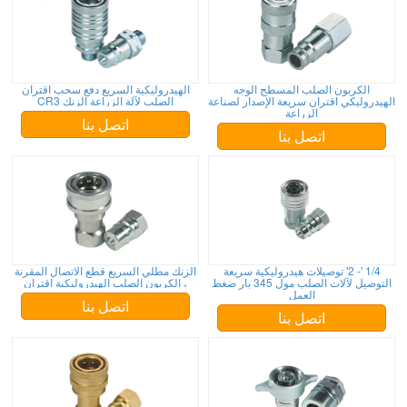
الكربون الصلب المسطح الوجه
الهيدروليكية السريع دفع سحب اقتران
الهيدروليكي اقتران سريعة الإصدار لصناعة
الصلب لآلة الزراعة الزنك CR3
الزراعة
اتصل بنا
اتصل بنا
1/4 '- 2' توصيلات هيدروليكية سريعة
الزنك مطلي السريع قطع الاتصال المقرنة
التوصيل لآلات الصلب مول 345 بار ضغط
، الكربون الصلب الهيدروليكية اقتران
العمل
اتصل بنا
اتصل بنا