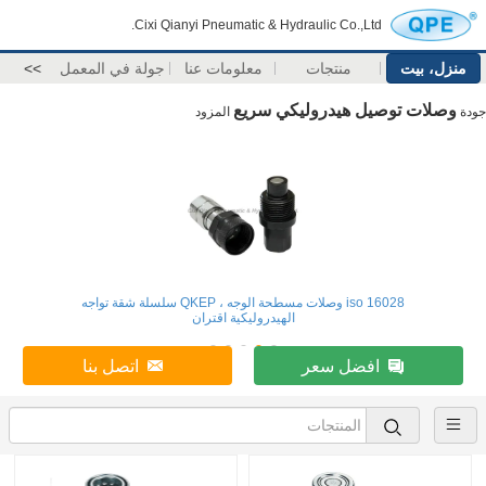
Cixi Qianyi Pneumatic & Hydraulic Co.,Ltd.
منزل، بيت
منتجات
معلومات عنا
جولة في المعمل
>>
وصلات توصيل هيدروليكي سريع
جودة
المزود
iso 16028 وصلات مسطحة الوجه ، QKEP سلسلة شقة تواجه
الهيدروليكية اقتران
افضل سعر
اتصل بنا