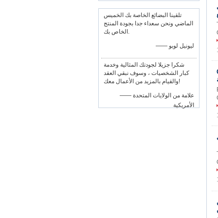
تلقينا البضائع الخاصة بك الخميس
الماضي ونحن سعداء جدا بجودة المنتج
الخاص بك.
—— ليونيل لوبو
شكرا جزيلا لجودتك المثالية وخدمة
 QKTL
كبار الشخصيات ، وسوف نبقي العقد
والقيام بالمزيد من الأعمال معك!
—— علامة من الولايات المتحدة
الأمريكية
ن