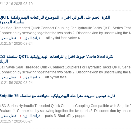
2025-03-19 21:12:16
الكرة الختم على التوالي اقتران الموضوع للرافعات الهيدروليكية
سلسلة المعمرة
Ball Seal Threaded Quick Connect Coupling For Hydraulic Jacks QKTL Series​ Featu
Connexion by screwing together the two parts 2. Disconnexion by unscrewing the tw
off by flat face valve 4. ...
قراءة المزيد
افضل سعر
2020-08-24 10:21:57
الكرة Vavle Seal خيوط اقتران للرافعات الهيدروليكية QKTL 
الزنك
Ball Vavle Seal Threaded Quick Connect Couplers For Hydraulic Jacks QKTL Series
Connexion by screwing together the two parts 2. Disconnexion by unscrewing the tw
off by flat face ...
قراءة المزيد
افضل سعر
2020-08-24 10:21:56
قارنة توصيل سريعة مترابطة الهيدروليكية متوافقة مع سلسلة 75 Sniptite
KSN Series Hydraulic Threaded Quick Connect Coupling Compatible with Sniptite 
Feature: 1. Connexion by screwing together the two parts 2. Disconnexion by unsc
parts 3. Shut off by poppet ...
قراءة المزيد
افضل سعر
2020-08-24 10:21:57