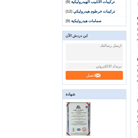
تركيبات الأنابيب الهيدروليكية
(9)
تركيبات خرطوم هيدروليكي
(12)
 QKTL
صمامات هيدروليكية
(9)
ابن دردش الآن
سلسلة Cr3
اتصل
شهادة