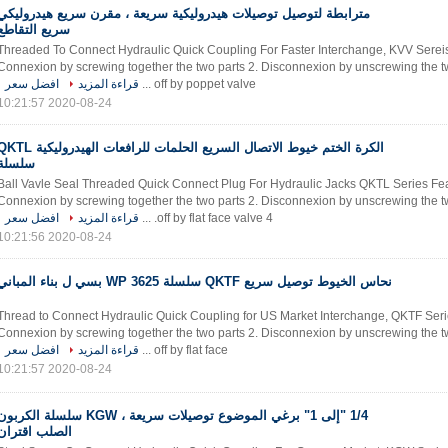
مترابطة لتوصيل توصيلات هيدروليكية سريعة ، مقرن سريع هيدروليكي
سريع التقاطع
Threaded To Connect Hydraulic Quick Coupling For Faster Interchange, KVV Sereis​
Connexion by screwing together the two parts 2. Disconnexion by unscrewing the tw
off by poppet valve ...
قراءة المزيد
افضل سعر
2020-08-24 10:21:57
الكرة الختم خيوط الاتصال السريع الحلمات للرافعات الهيدروليكية
سلسلة
Ball Vavle Seal Threaded Quick Connect Plug For Hydraulic Jacks QKTL Series Fea
Connexion by screwing together the two parts 2. Disconnexion by unscrewing the tw
off by flat face valve 4. ...
قراءة المزيد
افضل سعر
2020-08-24 10:21:56
نحاس الخيوط توصيل سريع QKTF سلسلة WP 3625 بسي ل بناء المباني
Thread to Connect Hydraulic Quick Coupling for US Market Interchange, QKTF Serie
Connexion by screwing together the two parts 2. Disconnexion by unscrewing the tw
off by flat face ...
قراءة المزيد
افضل سعر
2020-08-24 10:21:57
1/4 "إلى 1" برغي الموضوع توصيلات سريعة ، KGW سلسلة الكربو
الصلب اقتران